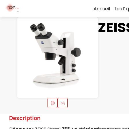
Accueil
Les E
ZEIS
Description