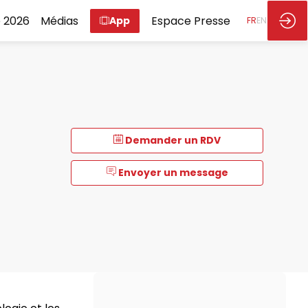
 2026
Médias
Espace Presse
App
FR
EN
Demander un RDV
Envoyer un message