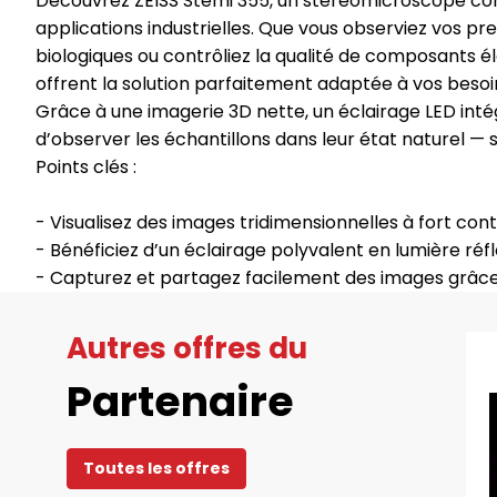
Découvrez ZEISS Stemi 355, un stéréomicroscope comp
applications industrielles. Que vous observiez vos pre
biologiques ou contrôliez la qualité de composants é
offrent la solution parfaitement adaptée à vos besoi
Grâce à une imagerie 3D nette, un éclairage LED int
d’observer les échantillons dans leur état naturel —
Points clés :
- Visualisez des images tridimensionnelles à fort con
- Bénéficiez d’un éclairage polyvalent en lumière ré
- Capturez et partagez facilement des images grâce
Autres offres du
Partenaire
Toutes les offres