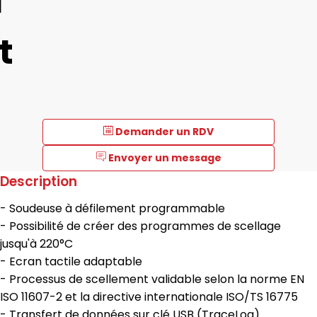
à
t
Demander un RDV
Envoyer un message
Description
- Soudeuse à défilement programmable
- Possibilité de créer des programmes de scellage
jusqu'à 220°C
- Ecran tactile adaptable
- Processus de scellement validable selon la norme EN
ISO 11607-2 et la directive internationale ISO/TS 16775
- Transfert de données sur clé USB (TraceLog)