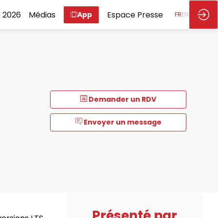
 2026
Médias
Espace Presse
App
FR
EN
Demander un RDV
Envoyer un message
Présenté par