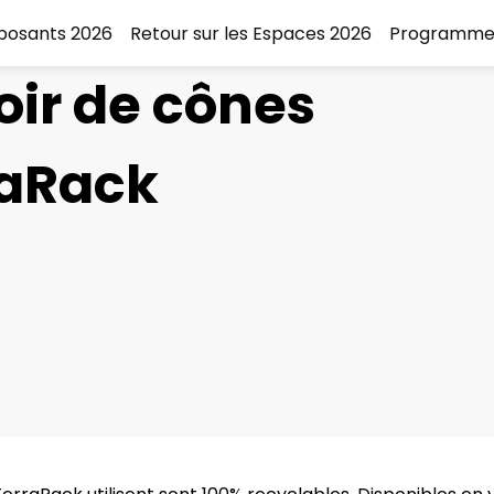
xposants 2026
Retour sur les Espaces 2026
Programme
oir de cônes
raRack