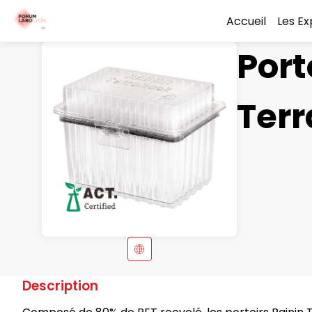
Accueil
Les E
Port
Ter
Description