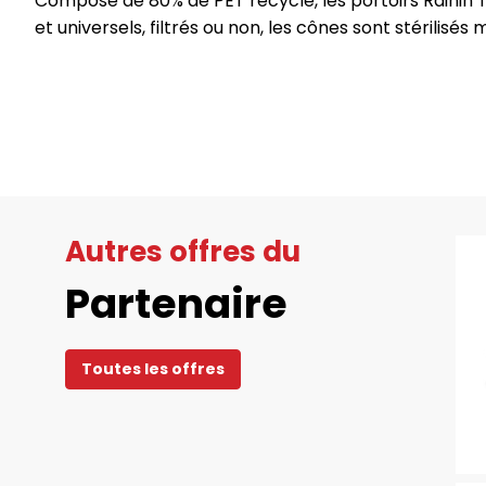
Composé de 80% de PET recyclé, les portoirs Rainin T
et universels, filtrés ou non, les cônes sont stérilisés
Autres offres du
Partenaire
Toutes les offres