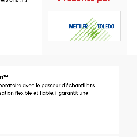
versions LTS
on™
boratoire avec le passeur d'échantillons
on flexible et fiable, il garantit une