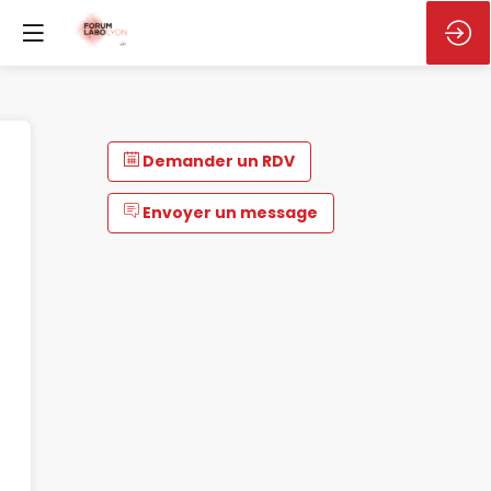
Demander un RDV
Envoyer un message