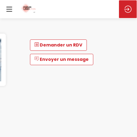
Demander un RDV
Envoyer un message