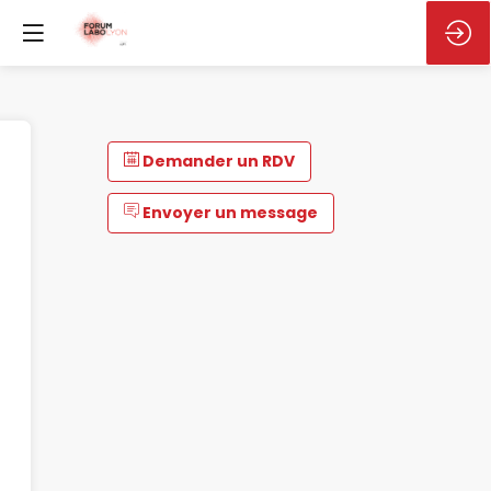
Demander un RDV
Envoyer un message