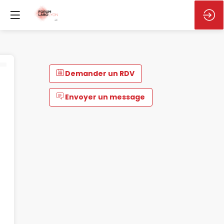
Demander un RDV
Envoyer un message