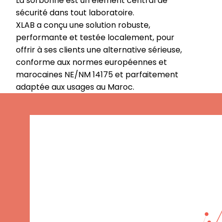
La sorbonne est un élément central de
sécurité dans tout laboratoire.
XLAB a conçu une solution robuste,
performante et testée localement, pour
offrir à ses clients une alternative sérieuse,
conforme aux normes européennes et
marocaines NE/NM 14175 et parfaitement
adaptée aux usages au Maroc.