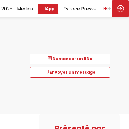
 2026
Médias
Espace Presse
App
FR
EN
Demander un RDV
Envoyer un message
Présenté par