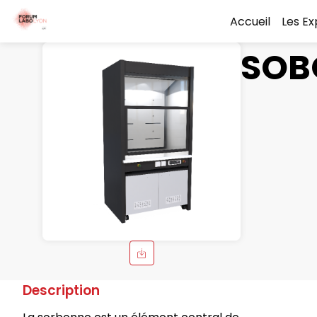
Accueil
Les E
SOB
Description