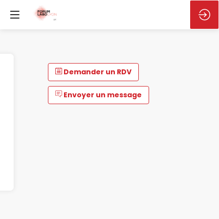
Demander un RDV
Envoyer un message