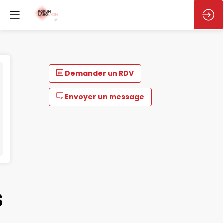
Demander un RDV
Envoyer un message
s