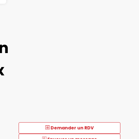
on
x
Demander un RDV