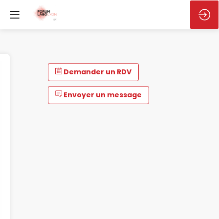
Demander un RDV
Envoyer un message