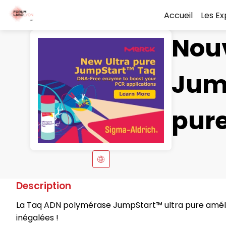
Accueil
Les E
Nouv
Jum
pur
Description
La Taq ADN polymérase JumpStart™ ultra pure amélio