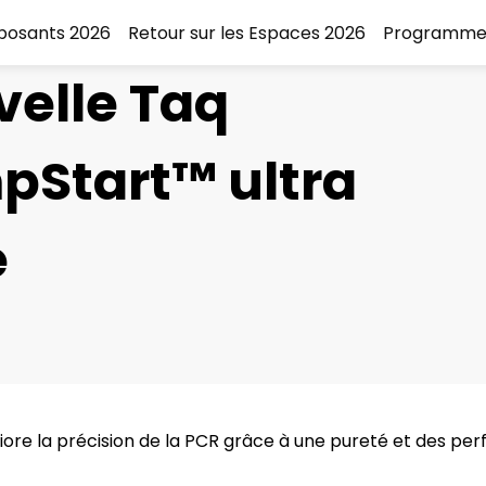
xposants 2026
Retour sur les Espaces 2026
Programme
elle Taq
pStart™ ultra
e
re la précision de la PCR grâce à une pureté et des pe