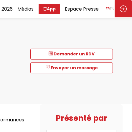
 2026
Médias
Espace Presse
App
FR
EN
Demander un RDV
Envoyer un message
Présenté par
rformances