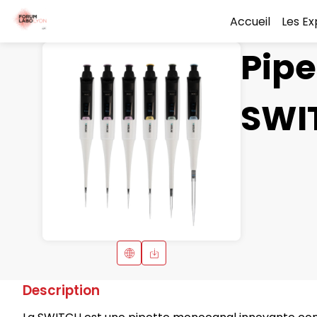
Accueil
Les E
Pipe
SWI
Description