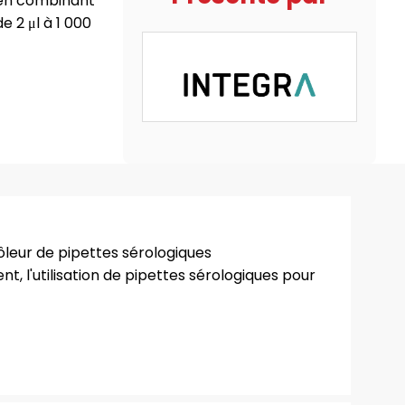
 en combinant
e 2 μl à 1 000
ôleur de pipettes sérologiques
t, l'utilisation de pipettes sérologiques pour