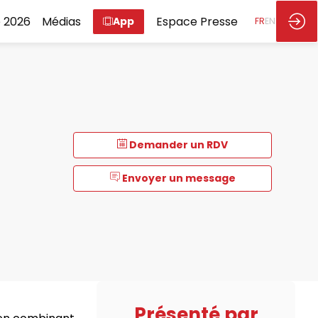
 2026
Médias
Espace Presse
App
FR
EN
Demander un RDV
Envoyer un message
Présenté par