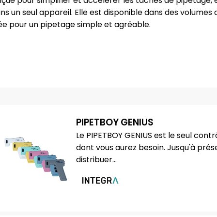
ue pour simplifier et accélérer les tâches de pipetage,
s un seul appareil. Elle est disponible dans des volumes d
sée pour un pipetage simple et agréable.
PIPETBOY GENIUS
Le PIPETBOY GENIUS est le seul contr
dont vous aurez besoin. Jusqu'à présen
distribuer...