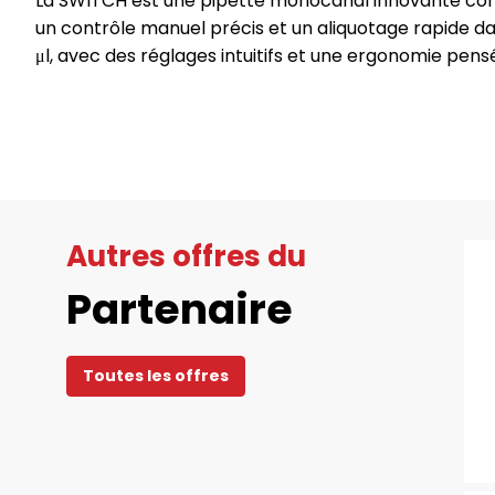
La SWITCH est une pipette monocanal innovante conç
un contrôle manuel précis et un aliquotage rapide dan
μl, avec des réglages intuitifs et une ergonomie pen
Autres offres du
Partenaire
Toutes les offres