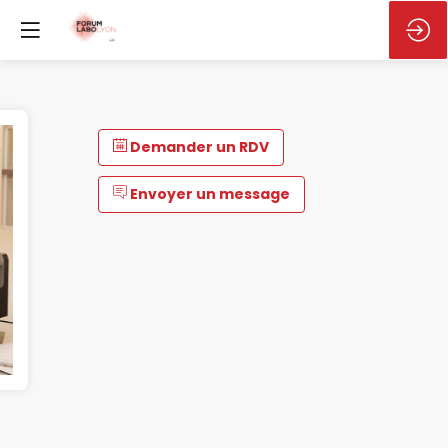
Demander un RDV
Envoyer un message