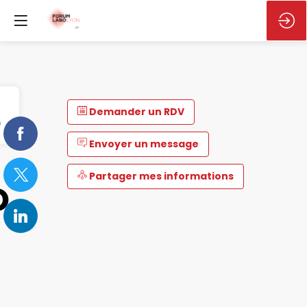
Demander un RDV
Envoyer un message
Partager mes informations
O