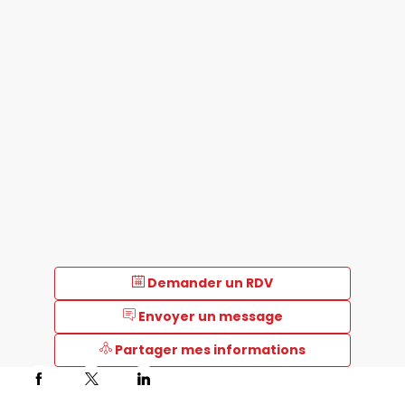
Demander un RDV
Envoyer un message
Partager mes informations
Description