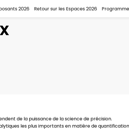
xposants 2026
Retour sur les Espaces 2026
Programme
EX
ndent de la puissance de la science de précision.
alytiques les plus importants en matière de quantification