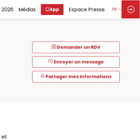
 2026
Médias
Espace Presse
App
FR
EN
Demander un RDV
Envoyer un message
Partager mes informations
 et