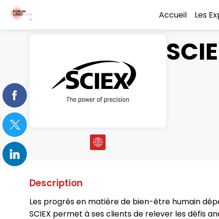
Accueil
Les E
SCI
Description
Les progrès en matière de bien-être humain dépe
SCIEX permet à ses clients de relever les défis an