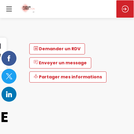
Demander un RDV
Envoyer un message
Partager mes informations
E