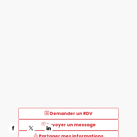
Demander un RDV
Envoyer un message
Partager mes informations