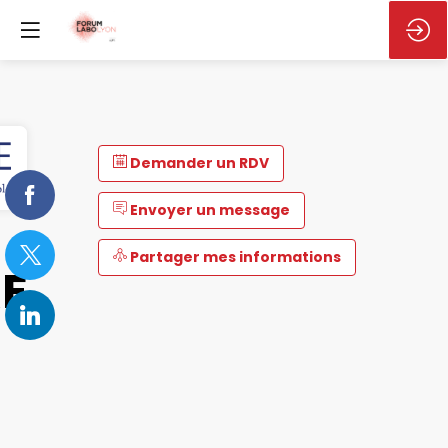
Demander un RDV
Envoyer un message
Partager mes informations
E