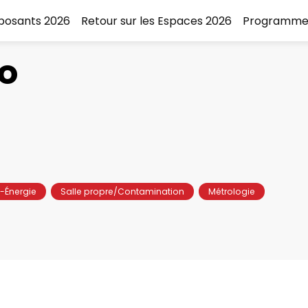
xposants 2026
Retour sur les Espaces 2026
Programme
o
-Énergie
Salle propre/Contamination
Métrologie