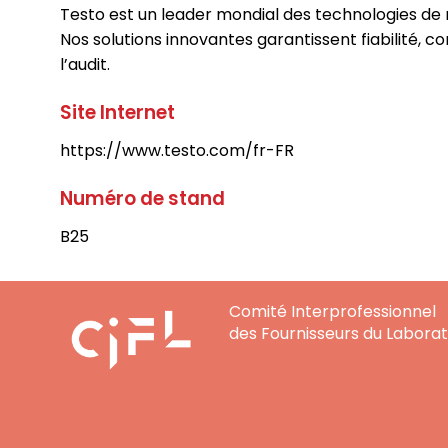
Testo est un leader mondial des technologies de me
Nos solutions innovantes garantissent fiabilité, c
l’audit.
Site Internet
https://www.testo.com/fr-FR
Numéro de stand
B25
Comité Interprofessionnel
des Fournisseurs du Laborat