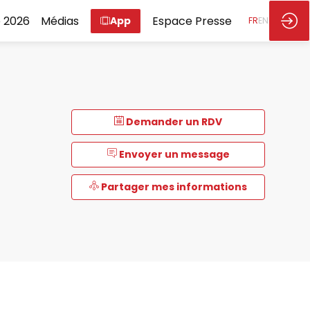
 2026
Médias
Espace Presse
App
FR
EN
Demander un RDV
Envoyer un message
Partager mes informations