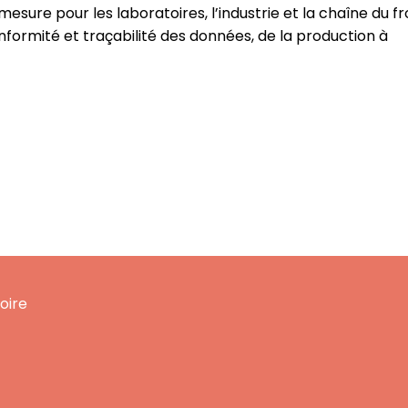
sure pour les laboratoires, l’industrie et la chaîne du fro
onformité et traçabilité des données, de la production à
oire