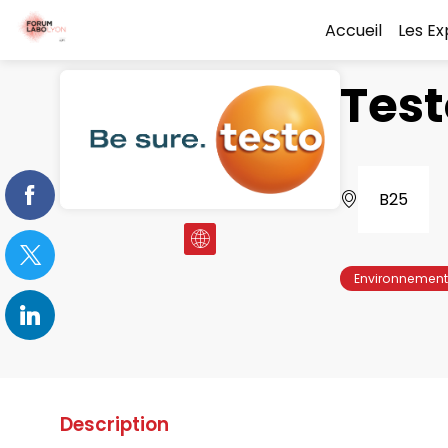
Accueil
Les E
Test
B25
Environnement
Description