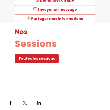
Demander un RDV
Envoyer un message
Partager mes informations
Nos
Sessions
Toutes les sessions