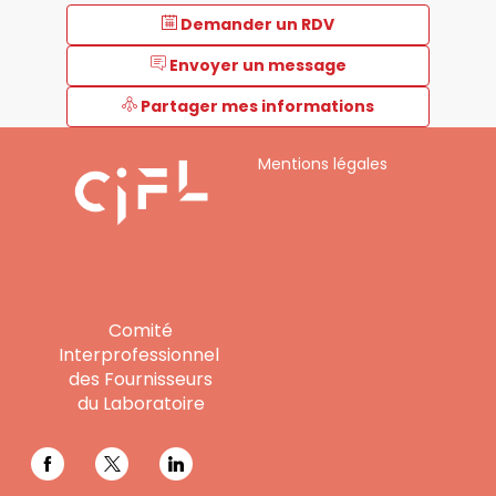
Demander un RDV
Envoyer un message
Partager mes informations
Mentions légales
Comité
Interprofessionnel
des Fournisseurs
du Laboratoire