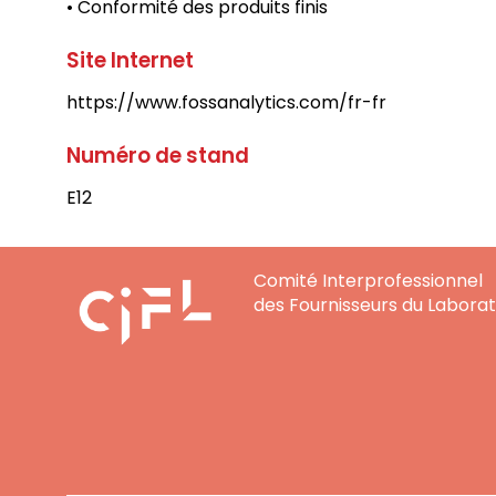
• Conformité des produits finis
Site Internet
https://www.fossanalytics.com/fr-fr
Numéro de stand
E12
Comité Interprofessionnel
des Fournisseurs du Laborat