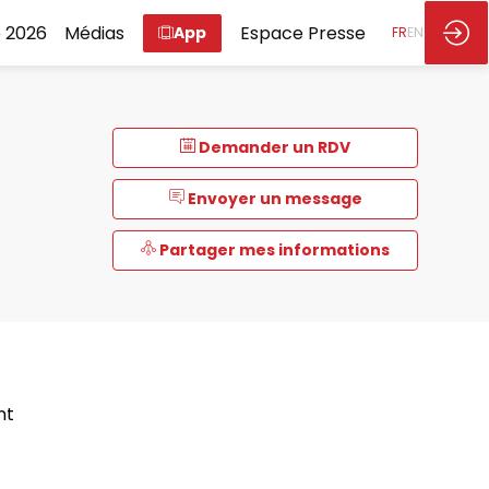
 2026
Médias
Espace Presse
App
FR
EN
Demander un RDV
Envoyer un message
Partager mes informations
nt