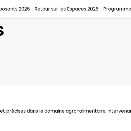
xposants 2026
Retour sur les Espaces 2026
Programme
S
 et précises dans le domaine agro-alimentaire, intervena