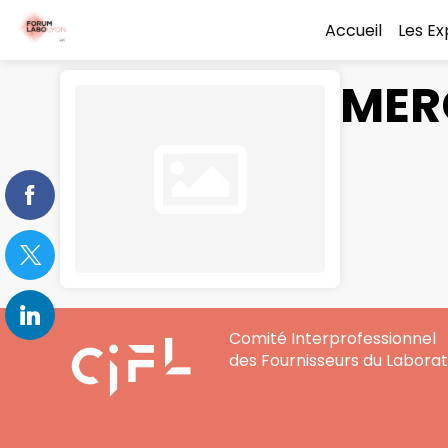
Accueil
Les E
MER
Comité Interprofessionnel
des Fournisseurs du Laborat