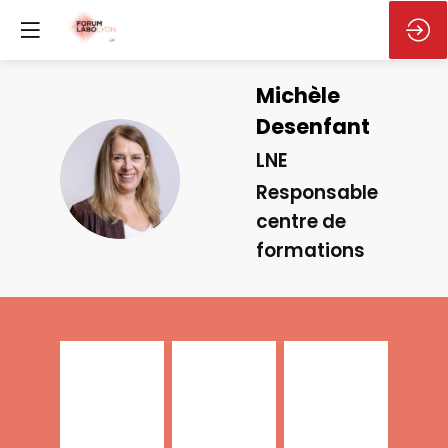
Michèle
Desenfant
LNE
MD
Responsable
centre de
formations