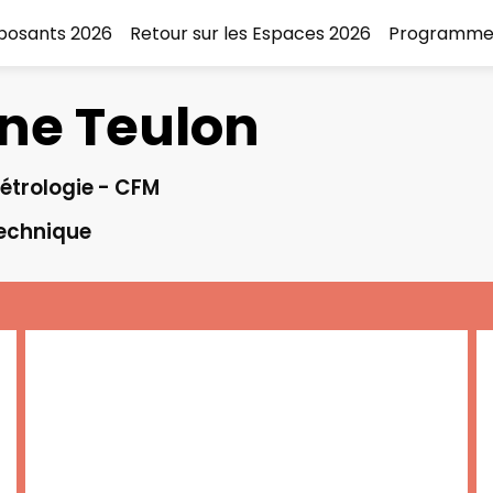
xposants 2026
Retour sur les Espaces 2026
Programme
ne
Teulon
étrologie - CFM
echnique