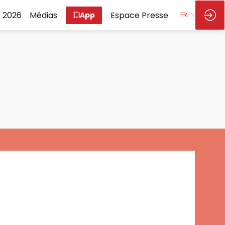
 2026
Médias
Espace Presse
App
FR
EN