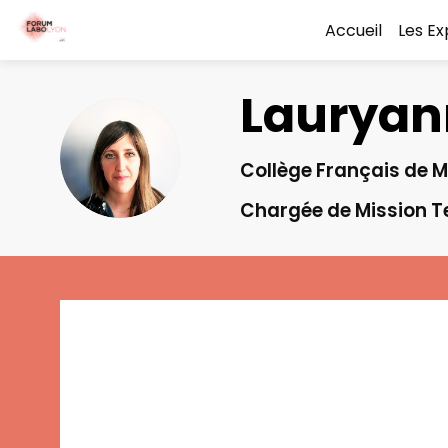
Accueil
Les E
Lauryan
LT
Collège Français de M
Chargée de Mission T