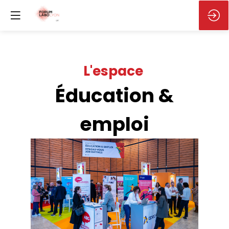
L'espace
Éducation &
emploi