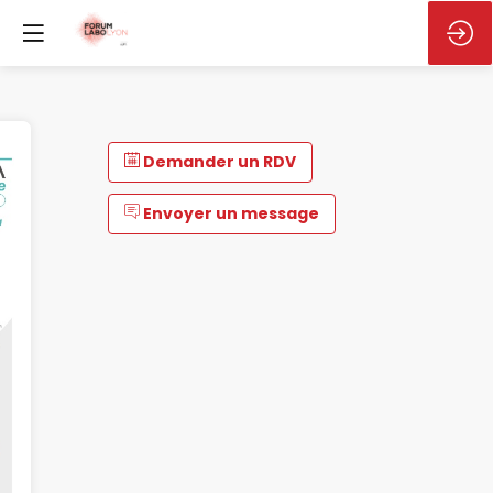
Demander un RDV
Envoyer un message