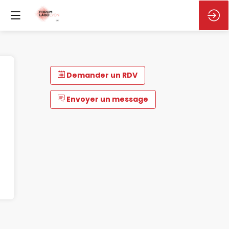
Demander un RDV
Envoyer un message