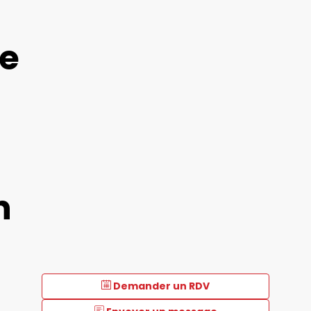
e
n
Demander un RDV