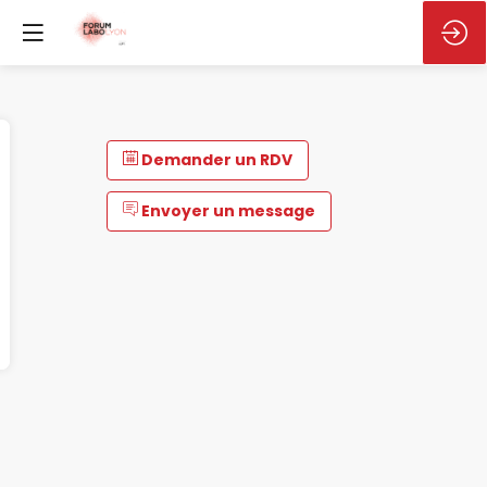
Demander un RDV
Envoyer un message