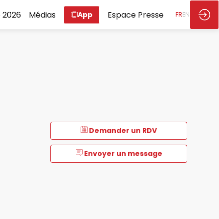
 2026
Médias
Espace Presse
App
FR
EN
Demander un RDV
Envoyer un message