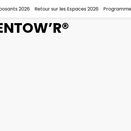
xposants 2026
Retour sur les Espaces 2026
Programme
ENTOW’R®