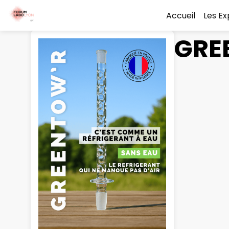
Accueil
Les E
GRE