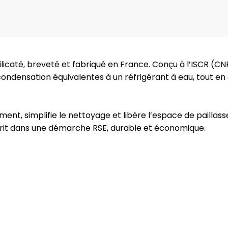
licaté, breveté et fabriqué en France. Conçu à l’ISCR (CN
condensation équivalentes à un réfrigérant à eau, tout en
ment, simplifie le nettoyage et libère l’espace de paillas
scrit dans une démarche RSE, durable et économique.