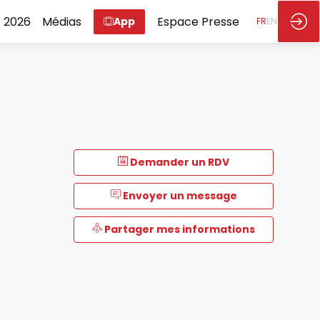
 2026
Médias
Espace Presse
App
FR
EN
Demander un RDV
Envoyer un message
Partager mes informations