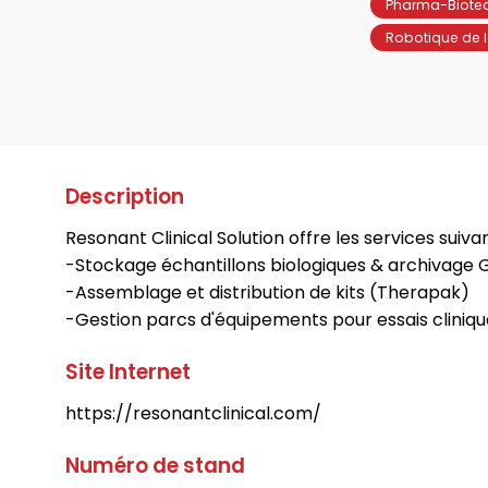
Pharma-Biote
Robotique de l
Description
Resonant Clinical Solution offre les services suivan
-Stockage échantillons biologiques & archivage Gx
-Assemblage et distribution de kits (Therapak)
-Gestion parcs d'équipements pour essais cliniq
Site Internet
https://resonantclinical.com/
Numéro de stand