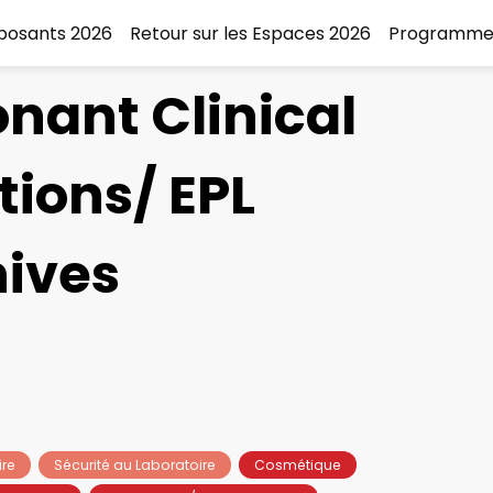
xposants 2026
Retour sur les Espaces 2026
Programme
nant Clinical
tions/ EPL
hives
ire
Sécurité au Laboratoire
Cosmétique