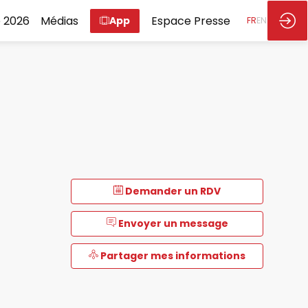
 2026
Médias
Espace Presse
App
FR
EN
Demander un RDV
Envoyer un message
Partager mes informations