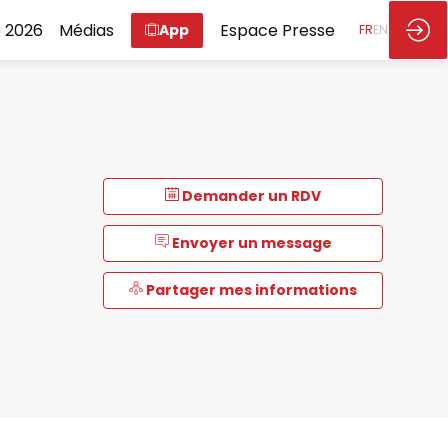
 2026
Médias
Espace Presse
App
FR
EN
Demander un RDV
Envoyer un message
Partager mes informations