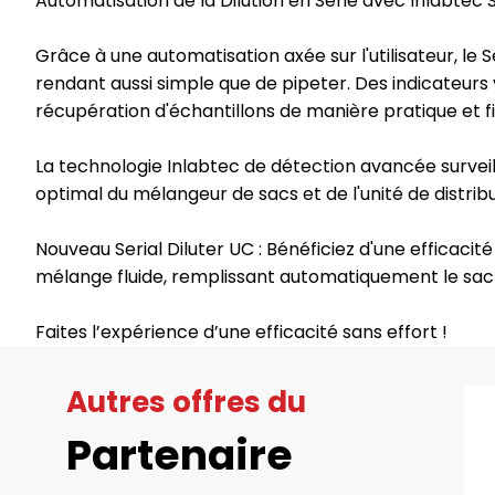
Automatisation de la Dilution en Série avec Inlabtec Ser
Grâce à une automatisation axée sur l'utilisateur, le S
rendant aussi simple que de pipeter. Des indicateurs visu
récupération d'échantillons de manière pratique et fi
La technologie Inlabtec de détection avancée surveill
optimal du mélangeur de sacs et de l'unité de distri
Nouveau Serial Diluter UC : Bénéficiez d'une efficacit
mélange fluide, remplissant automatiquement le sac su
Faites l’expérience d’une efficacité sans effort !
Autres offres du
Partenaire