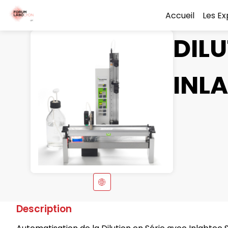
Accueil
Les E
DILU
INL
Description