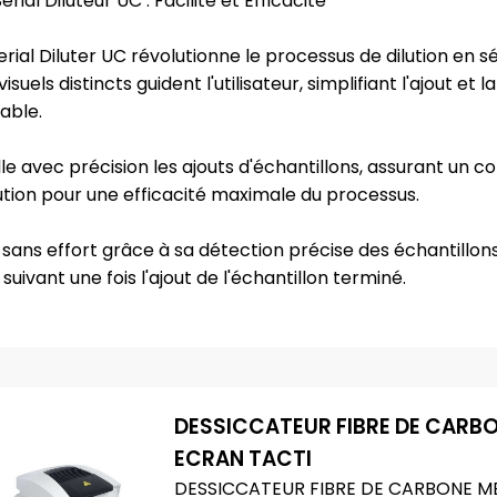
ial Diluteur UC : Facilité et Efficacité
erial Diluter UC révolutionne le processus de dilution en sér
els distincts guident l'utilisateur, simplifiant l'ajout et la
able.
e avec précision les ajouts d'échantillons, assurant un c
bution pour une efficacité maximale du processus.
é sans effort grâce à sa détection précise des échantillon
ivant une fois l'ajout de l'échantillon terminé.
DESSICCATEUR FIBRE DE CARB
ECRAN TACTI
DESSICCATEUR FIBRE DE CARBONE M