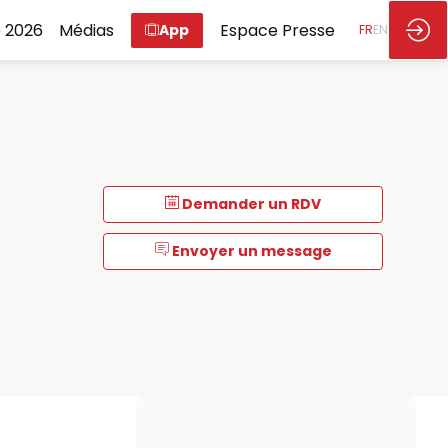
 2026
Médias
Espace Presse
App
FR
EN
Demander un RDV
Envoyer un message