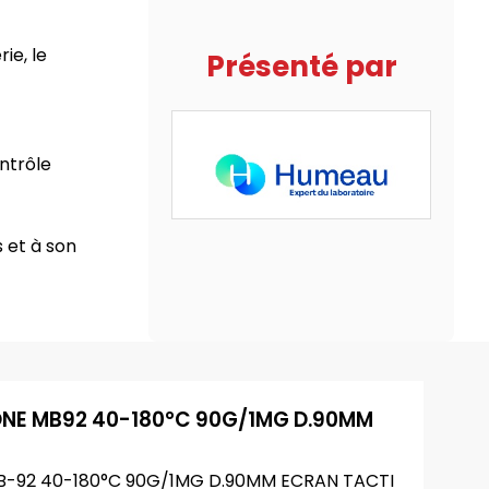
ie, le
Présenté par
ontrôle
s et à son
ONE MB92 40-180°C 90G/1MG D.90MM
B-92 40-180°C 90G/1MG D.90MM ECRAN TACTI