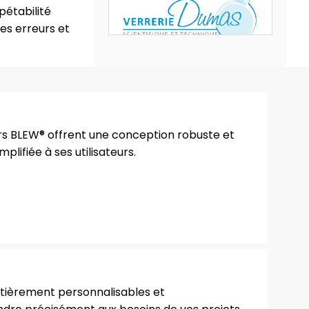
pétabilité
es erreurs et
rs BLEW® offrent une conception robuste et
mplifiée à ses utilisateurs.
ntièrement personnalisables et