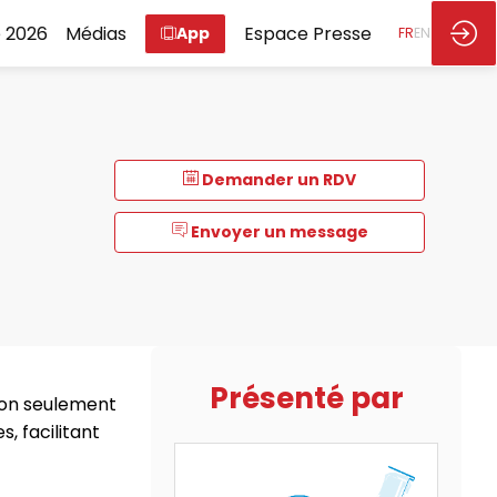
 2026
Médias
Espace Presse
App
FR
EN
Demander un RDV
Envoyer un message
Présenté par
 non seulement
, facilitant