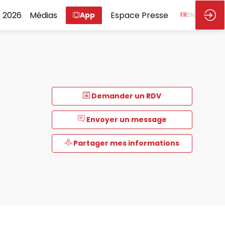
 2026
Médias
Espace Presse
App
FR
EN
Demander un RDV
Envoyer un message
Partager mes informations