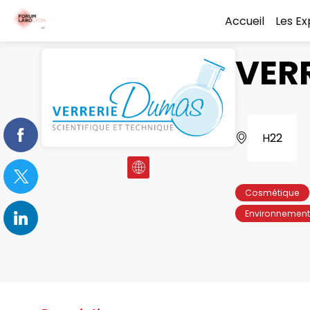
Accueil
Les E
VER
H22
Cosmétique
Environnement