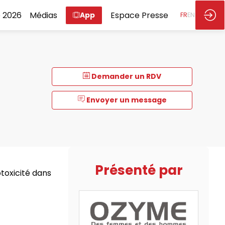
 2026
Médias
Espace Presse
App
FR
EN
Demander un RDV
Envoyer un message
Présenté par
otoxicité dans