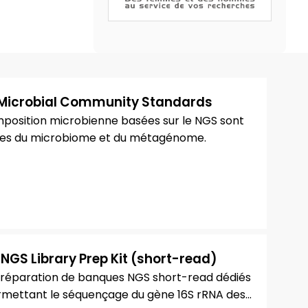
Microbial Community Standards
omposition microbienne basées sur le NGS sont
études du microbiome et du métagénome.
NGS Library Prep Kit (short-read)
e préparation de banques NGS short-read dédiés
rmettant le séquençage du gène 16S rRNA des...