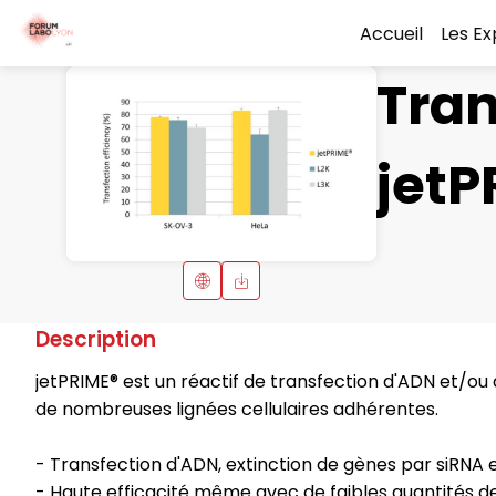
Accueil
Les E
Tran
jetP
Description
jetPRIME® est un réactif de transfection d'ADN et/ou 
de nombreuses lignées cellulaires adhérentes.
- Transfection d'ADN, extinction de gènes par siRNA
- Haute efficacité même avec de faibles quantités de r