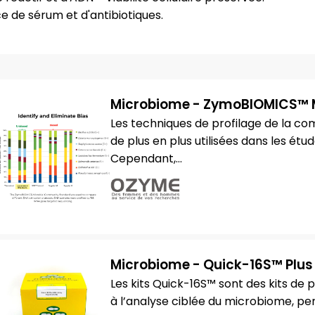
e de sérum et d'antibiotiques.
Microbiome - ZymoBIOMICS™ 
Les techniques de profilage de la c
de plus en plus utilisées dans les 
Cependant,...
Microbiome - Quick-16S™ Plus 
Les kits Quick-16S™ sont des kits d
à l’analyse ciblée du microbiome, pe