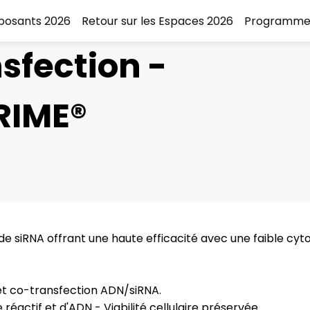
xposants 2026
Retour sur les Espaces 2026
Programme
sfection -
RIME®
de siRNA offrant une haute efficacité avec une faible cyt
 et co-transfection ADN/siRNA.
éactif et d'ADN - Viabilité cellulaire préservée.