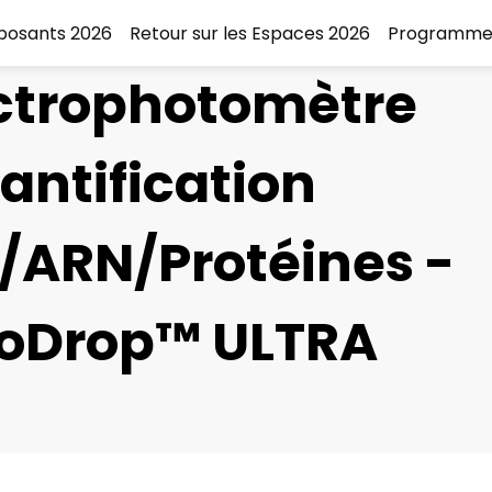
xposants 2026
Retour sur les Espaces 2026
Programme
ctrophotomètre
antification
/ARN/Protéines -
oDrop™ ULTRA