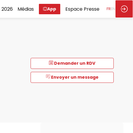
 2026
Médias
Espace Presse
App
FR
EN
Demander un RDV
Envoyer un message