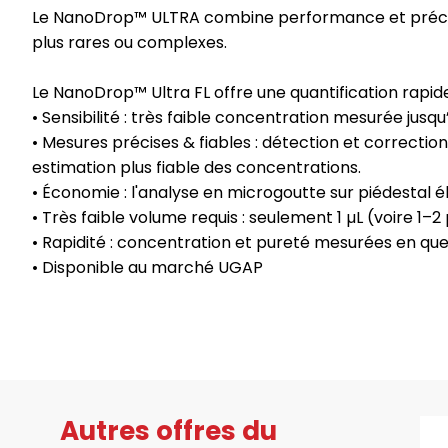
Le NanoDrop™ ULTRA combine performance et précisio
plus rares ou complexes.
Le NanoDrop™ Ultra FL offre une quantification rapide 
• Sensibilité : très faible concentration mesurée jusq
• Mesures précises & fiables : détection et correcti
estimation plus fiable des concentrations.
• Économie : l'analyse en microgoutte sur piédestal é
• Très faible volume requis : seulement 1 µL (voire 1–
• Rapidité : concentration et pureté mesurées en que
• Disponible au marché UGAP
Autres offres du