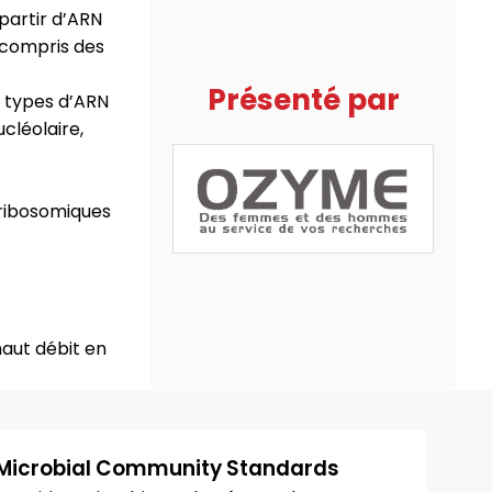
partir d’ARN
 compris des
Présenté par
s types d’ARN
cléolaire,
 ribosomiques
haut débit en
Microbial Community Standards