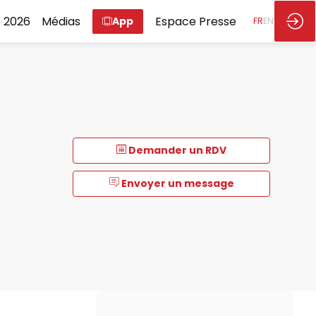
 2026
Médias
Espace Presse
App
FR
EN
Demander un RDV
Envoyer un message