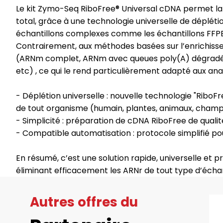
Le kit Zymo-Seq RiboFree® Universal cDNA permet la 
total, grâce à une technologie universelle de déplét
échantillons complexes comme les échantillons FFPE
Contrairement, aux méthodes basées sur l’enrichisse
(ARNm complet, ARNm avec queues poly(A) dégradées,
etc) , ce qui le rend particulièrement adapté aux a
- Déplétion universelle : nouvelle technologie "RiboF
de tout organisme (humain, plantes, animaux, champ
- Simplicité : préparation de cDNA RiboFree de qualit
- Compatible automatisation : protocole simplifié po
En résumé, c’est une solution rapide, universelle et
éliminant efficacement les ARNr de tout type d’échan
Autres offres du