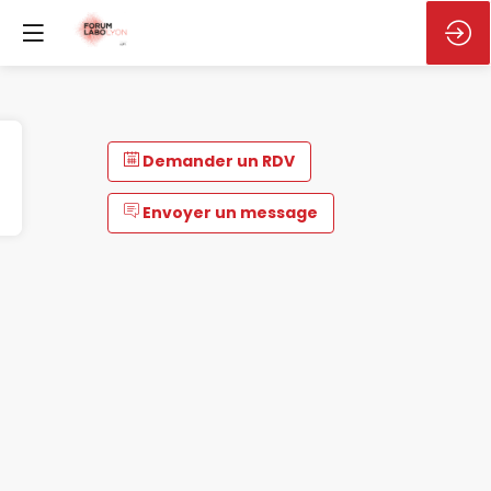
Demander un RDV
Envoyer un message