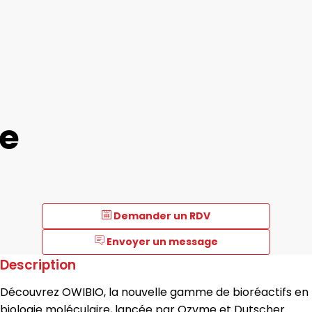
e
re
Demander un RDV
Envoyer un message
Description
Découvrez OWIBIO, la nouvelle gamme de bioréactifs en
biologie moléculaire, lancée par Ozyme et Dutscher.